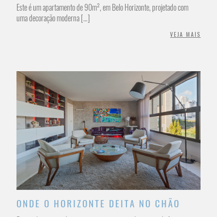
Este é um apartamento de 90m², em Belo Horizonte, projetado com
uma decoração moderna […]
VEJA MAIS
/INTERIORES RESIDENCIAL
ONDE O HORIZONTE DEITA NO CHÃO