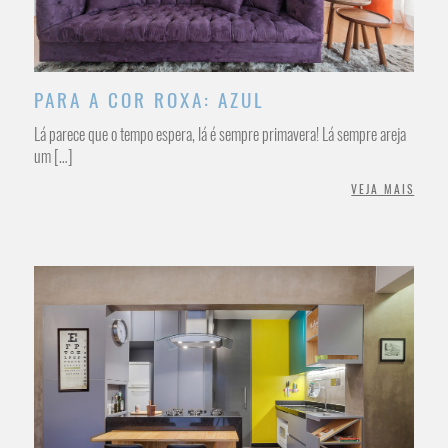
PARA A COR ROXA: AZUL
Lá parece que o tempo espera, lá é sempre primavera! Lá sempre areja
um […]
VEJA MAIS
/INTERIORES RESIDENCIAL