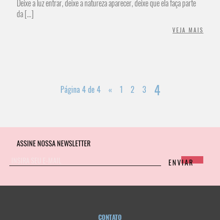
Deixe a luz entrar, deixe a natureza aparecer, deixe que ela faça parte
da […]
VEJA MAIS
4
Página 4 de 4
«
1
2
3
ASSINE NOSSA NEWSLETTER
CONTATO