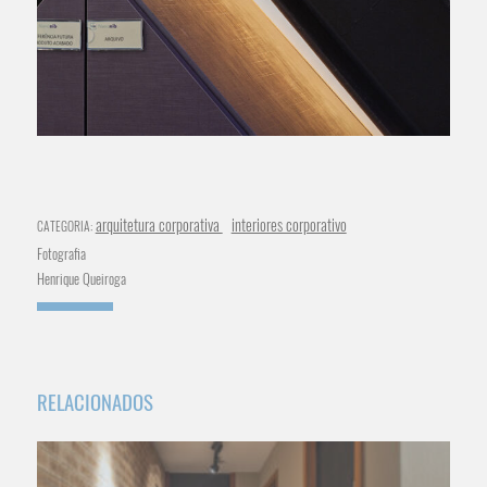
arquitetura corporativa
interiores corporativo
CATEGORIA:
Fotografia
Henrique Queiroga
RELACIONADOS