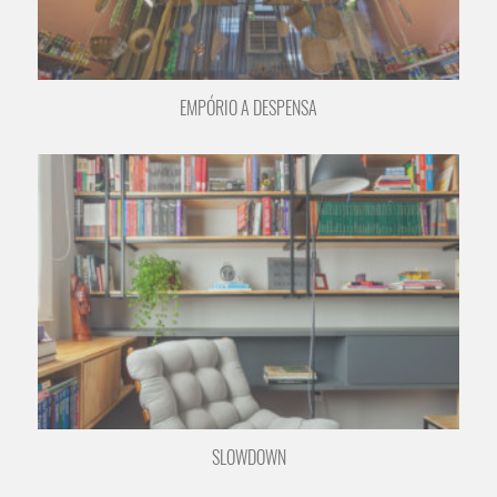
EMPÓRIO A DESPENSA
SLOWDOWN