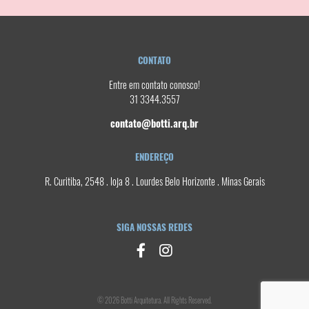
CONTATO
Entre em contato conosco!
31 3344.3557
contato@botti.arq.br
ENDEREÇO
R. Curitiba, 2548 . loja 8 . Lourdes Belo Horizonte . Minas Gerais
SIGA NOSSAS REDES
© 2026 Botti Arquitetura. All Rights Reserved.