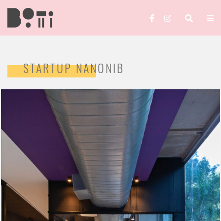
STARTUP NANONIB